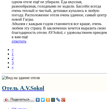
одном отеле ещё не убирали. Еда вкусная,
разнообразная, голодными не ходили. Бассейн всегда
очень теплый и чистый, детишки купались в любую
погоду. Расположение отеля очень удачное, самый центр
новой Гагры.
Абхазия с каждым годом становится все краше, очень
любим эту страну. В заключении хочется выразить свою
благодарность отелю AVSokol, с удовольствием приедем
к вам ещё
ответить
«
1
2
3
»
Отель A.V.Sokol
Поделиться…