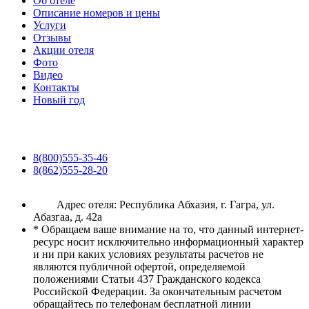
Об отеле
Описание номеров и цены
Услуги
Отзывы
Акции отеля
Фото
Видео
Контакты
Новый год
8(800)555-35-46
8(862)555-28-20
Адрес отеля: Республика Абхазия, г. Гагра, ул.
Абазгаа, д. 42а
* Обращаем ваше внимание на то, что данный интернет-
ресурс носит исключительно информационный характер
и ни при каких условиях результаты расчетов не
являются публичной офертой, определяемой
положениями Статьи 437 Гражданского кодекса
Российской Федерации. За окончательным расчетом
обращайтесь по телефонам бесплатной линии