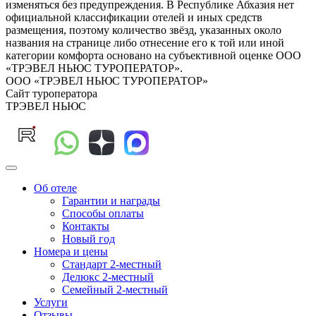
изменяться без предупреждения. В Республике Абхазия нет
официальной классификации отелей и иных средств
размещения, поэтому количество звёзд, указанных около
названия на странице либо отнесение его к той или иной
категории комфорта основано на субъективной оценке ООО
«ТРЭВЕЛ НЬЮС ТУРОПЕРАТОР».
ООО «ТРЭВЕЛ НЬЮС ТУРОПЕРАТОР»
Сайт туроператора
ТРЭВЕЛ НЬЮС
Об отеле
Гарантии и награды
Способы оплаты
Контакты
Новый год
Номера и цены
Стандарт 2-местный
Делюкс 2-местный
Семейный 2-местный
Услуги
Отзывы